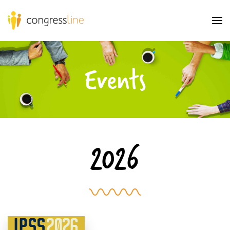
Events
2026