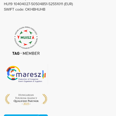
HU19 10404027-50504851-52551011 (EUR)
SWIFT code: OKHBHUHB