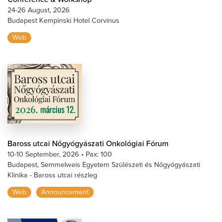
24-26 August, 2026
Budapest Kempinski Hotel Corvinus
Web
Baross utcai Nőgyógyászati Onkológiai Fórum
10-10 September, 2026
•
Pax: 100
Budapest, Semmelweis Egyetem Szülészeti és Nőgyógyászati
Klinika - Baross utcai részleg
Web
Announcement