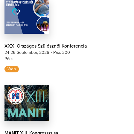
XXX. Országos Szülésznői Konferencia
24-26 September, 2026
•
Pax: 300
Pécs
Web
MANIT XIII. Kongresszusa